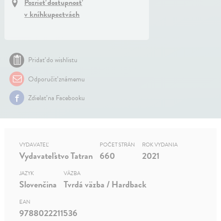
Pozrieť dostupnosť
v kníhkupectvách
Pridať do wishlistu
Odporučiť známemu
Zdielať na Facebooku
VYDAVATEĽ
POČET STRÁN
ROK VYDANIA
Vydavateľstvo Tatran
660
2021
JAZYK
VÄZBA
Slovenčina
Tvrdá väzba / Hardback
EAN
9788022211536