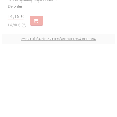
Do 5 dní
14,16 €
14,90 €
?
ZOBRAZIŤ ĎALŠIE Z KATEGÓRIE SVETOVÁ BELETRIA