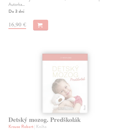
Autorka…
Do 3 dní
16,90 €
Detský mozog. Predškolák
Krause Robert
| Kniha