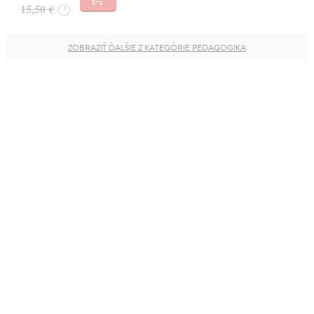
15,50 €
?
ZOBRAZIŤ ĎALŠIE Z KATEGÓRIE PEDAGOGIKA