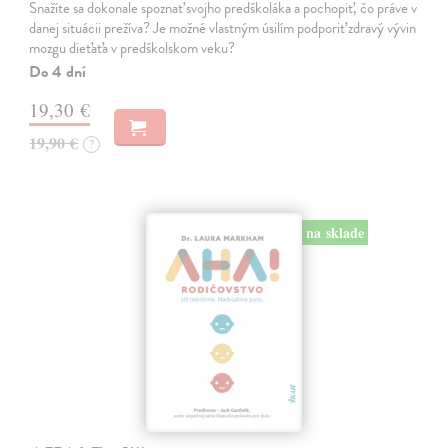
Snažíte sa dokonale spoznať svojho predškoláka a pochopiť, čo práve v
danej situácii prežíva? Je možné vlastným úsilím podporiť zdravý vývin
mozgu dieťaťa v predškolskom veku?
Do 4 dní
19,30 €
19,90 €
?
na sklade