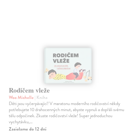
Rodičem vleže
Woo Michelle
| Kniha
Děti jsou vyčerpávající! V maratonu moderního rodičovství někdy
potřebujete 10 drahocenných minut, abyste vypnuli a dopřáli svému
tělu odpočinek. Zkuste rodičovství vleže! Super jednoduchou
vychytávku,…
Zasielame do 12 dní