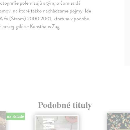
Fotografie polemizujú s tým, o čom sa dá
amov, na ktoré ťažko nachádzame pojmy. Ide
 A fa (Strom) 2000 2001, ktorá sa v podobe
jčiarskej galérie Kunsthaus Zug.
Podobné tituly
na sklade