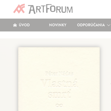
ÚVOD
NOVINKY
ODPORÚČANIA