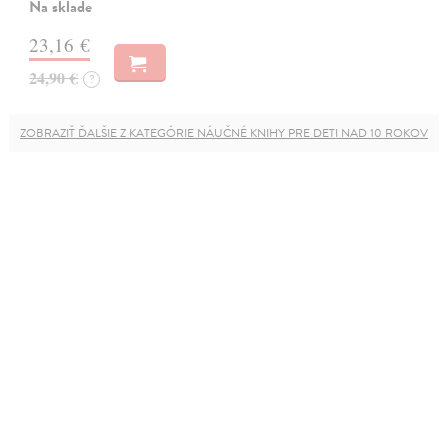
Na sklade
23,16 €
24,90 €
?
ZOBRAZIŤ ĎALŠIE Z KATEGÓRIE NÁUČNÉ KNIHY PRE DETI NAD 10 ROKOV