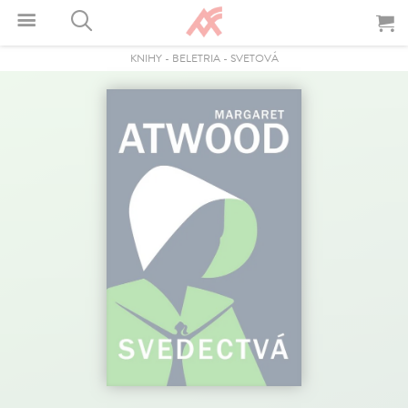
KNIHY
-
BELETRIA
-
SVETOVÁ