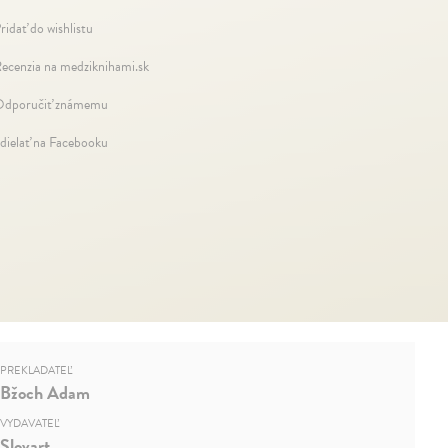
ridať do wishlistu
ecenzia na medziknihami.sk
dporučiť známemu
dielať na Facebooku
PREKLADATEĽ
Bžoch Adam
VYDAVATEĽ
Slovart