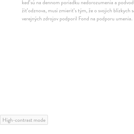
keď sú na dennom poriadku nedorozumenia a podvody, s
žiť odznova, musí zmieriť s tým, že o svojich blízkych
verejných zdrojov podporil Fond na podporu umenia.
High-contrast mode