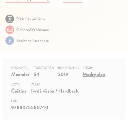
Pridať do wishlistu
Odporučiť známemu
Zdielať na Facebooku
VYDAVATEĽ
POČET STRÁN
ROK VYDANIA
EDÍCIA
Meander
64
2019
Modrý slon
JAZYK
VÄZBA
Čeština
Tvrdá väzba / Hardback
EAN
9788075580740