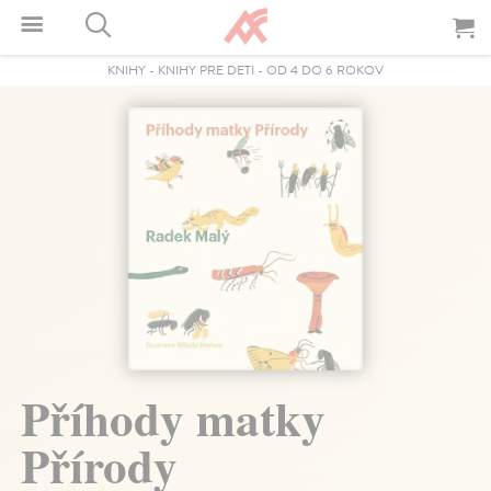
KNIHY
-
KNIHY PRE DETI
-
OD 4 DO 6 ROKOV
Příhody matky
Přírody