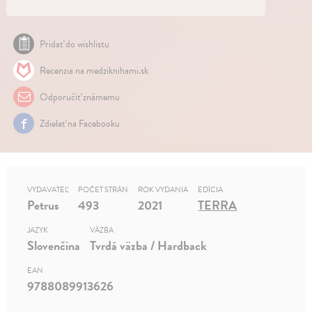
Pridať do wishlistu
Recenzia na medziknihami.sk
Odporučiť známemu
Zdielať na Facebooku
VYDAVATEĽ
POČET STRÁN
ROK VYDANIA
EDÍCIA
Petrus
493
2021
TERRA
JAZYK
VÄZBA
Slovenčina
Tvrdá väzba / Hardback
EAN
9788089913626