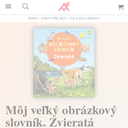
KNIHY
-
KNIHY PRE DETI
-
OD 0 DO 3 ROKOV
Môj veľký obrázkový
slovník. Zvieratá