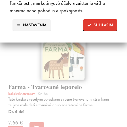
funkčnosti, marketingové účely a zaistenie vášho
maximálneho pohodlia a spokojnosti.
NASTAVENIA
SÚHLASÍM
Farma - Tvarované leporelo
kolektív autorov
| Kniha
Táto knižka s veselými obrázkami a rôzne tvarovanými stránkami
zaujme malé deti a zoznámi ich so zvieratami na farme.
Do 4 dní
7,66 €