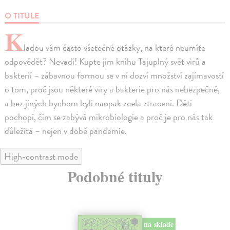
O TITULE
K
ladou vám často všetečné otázky, na které neumíte
odpovědět? Nevadí! Kupte jim knihu Tajuplný svět virů a
bakterií – zábavnou formou se v ní dozví množství zajímavostí
o tom, proč jsou některé viry a bakterie pro nás nebezpečné,
a bez jiných bychom byli naopak zcela ztraceni. Děti
pochopí, čím se zabývá mikrobiologie a proč je pro nás tak
důležitá – nejen v době pandemie.
High-contrast mode
Podobné tituly