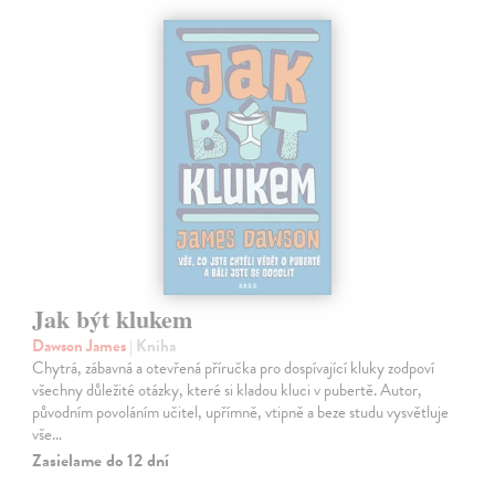
Jak být klukem
Dawson James
| Kniha
Chytrá, zábavná a otevřená příručka pro dospívající kluky zodpoví
všechny důležité otázky, které si kladou kluci v pubertě. Autor,
původním povoláním učitel, upřímně, vtipně a beze studu vysvětluje
vše…
Zasielame do 12 dní