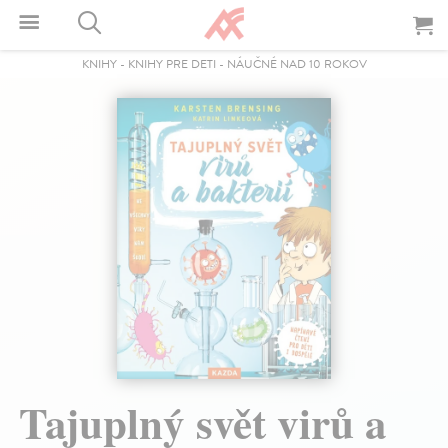
KNIHY
-
KNIHY PRE DETI
-
NÁUČNÉ NAD 10 ROKOV
Tajuplný svět virů a