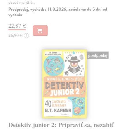
desivé monštrá…
Predpredaj, vychádza 11.8.2026, zasielame do 5 dní od
vydania
22,87 €
26,90 €
?
predpredaj
Detektív junior 2: Pripraviť sa, nezabiť