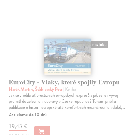
novinka
EuroCity - Vlaky, které spojily Evropu
Harák Martin, Šťáhlavský Petr
| Kniha
Jak se zrodila síť prestižních evropských expresů a jak se její vývoj
promítl do železniční dopravy v České republice? To vám přiblíží
publikace o historii evropské sítě komfortních mezinárodních vlaků,…
Zasielame do 10 dní
19,43 €