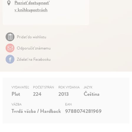
Pozrieť dostupnosť
v kníhkupectvách
Pridať do wishlistu
Odporučiť známemu
Zdielať na Facebooku
VYDAVATEĽ
POČET STRÁN
ROK VYDANIA
JAZYK
Plot
224
2013
Čeština
VÄZBA
EAN
Tvrdá väzba / Hardback
9788074281969