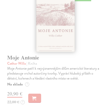
Moje Antonie
Cather Willa
| Kniha
Moje Antonie patří k nejvýznamnějším dílům americké literatury a
představuje vrchol autorčiny tvorby. Vypráví hluboký příběh o
dětství, kořenech a hledání vlastního místa ve světě.
Na sklade
?
20,90 €
22,00 €
?