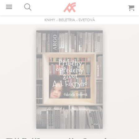
KNIHY
-
BELETRIA
-
SVETOVÁ