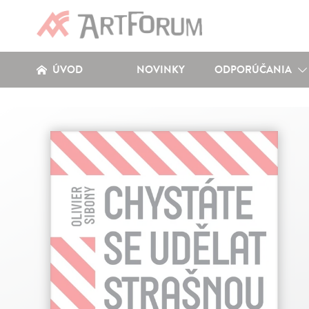
ÚVOD
NOVINKY
ODPORÚČANIA