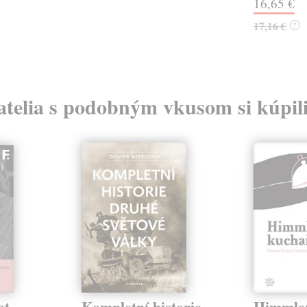
16,65 €
17,16 €
?
atelia s podobným vkusom si kúpili
at
Kompletní historie
Himmle