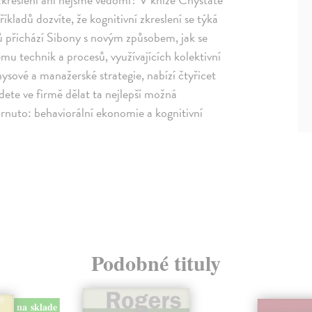
íkladů dozvíte, že kognitivní zkreslení se týká
ů přichází Sibony s novým způsobem, jak se
mu technik a procesů, využívajících kolektivní
ysové a manažerské strategie, nabízí čtyřicet
dete ve firmě dělat ta nejlepší možná
Shrnuto: behaviorální ekonomie a kognitivní
Podobné tituly
na sklade