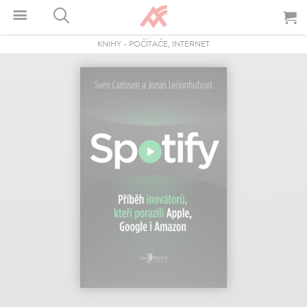
KNIHY
-
POČÍTAČE, INTERNET