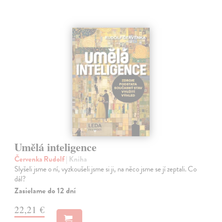
Umělá inteligence
Červenka Rudolf
| Kniha
Slyšeli jsme o ní, vyzkoušeli jsme si ji, na něco jsme se jí zeptali. Co
dál?
Zasielame do 12 dní
22,21 €