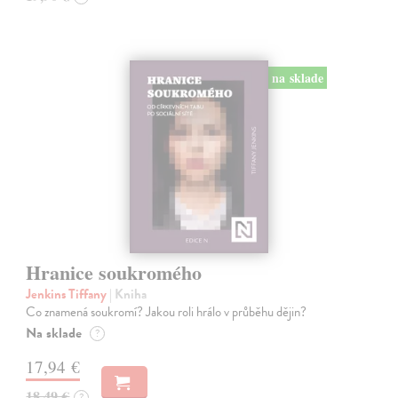
na sklade
Hranice soukromého
Jenkins Tiffany
| Kniha
Co znamená soukromí? Jakou roli hrálo v průběhu dějin?
Na sklade
?
17,94 €
18,49 €
?