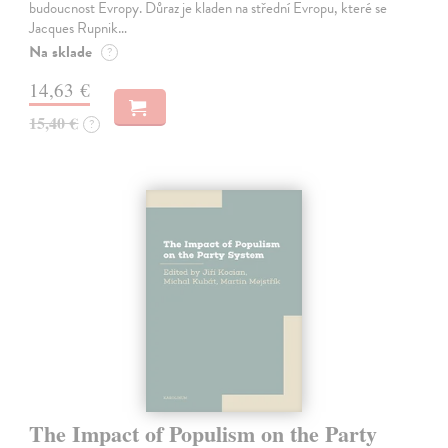
budoucnost Evropy. Důraz je kladen na střední Evropu, které se
Jacques Rupnik…
Na sklade
?
14,63 €
15,40 €
?
The Impact of Populism on the Party