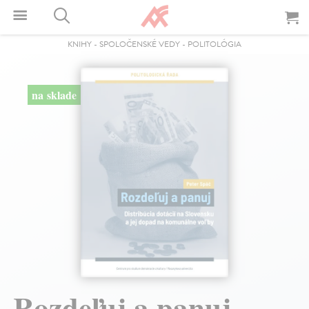
KNIHY
-
SPOLOČENSKÉ VEDY
-
POLITOLÓGIA
na sklade
Rozdeľuj a panuj