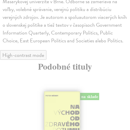
Masarykovej univerzite v Brne. Odborne sa zameriava na
voľby, volebné správanie, verejnú politiku a distribúciu
verejných zdrojov. Je autorom a spoluautorom viacerých kníh
o slovenskej politike a tiež textov v časopisoch Government
Information Quarterly, Contemporary Politics, Public
Choice, East European Politics and Societies alebo Politics.
High-contrast mode
Podobné tituly
na sklade