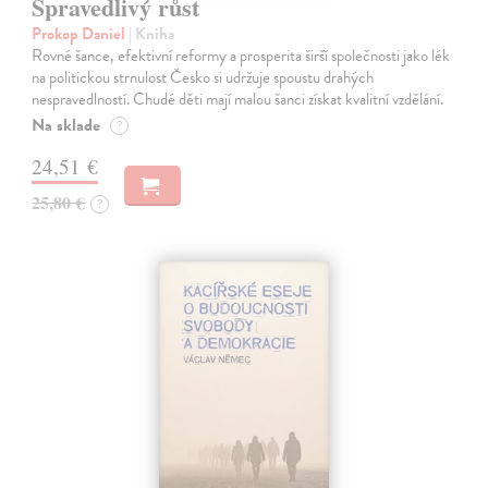
Spravedlivý růst
Prokop Daniel
| Kniha
Rovné šance, efektivní reformy a prosperita širší společnosti jako lék
na politickou strnulost Česko si udržuje spoustu drahých
nespravedlností. Chudé děti mají malou šanci získat kvalitní vzdělání.
Na sklade
?
24,51 €
25,80 €
?