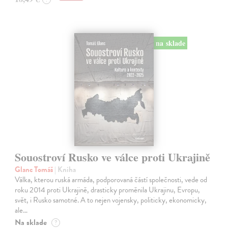
na sklade
Souostroví Rusko ve válce proti Ukrajině
Glanc Tomáš
| Kniha
Válka, kterou ruská armáda, podporovaná částí společnosti, vede od
roku 2014 proti Ukrajině, drasticky proměnila Ukrajinu, Evropu,
svět, i Rusko samotné. A to nejen vojensky, politicky, ekonomicky,
ale…
Na sklade
?