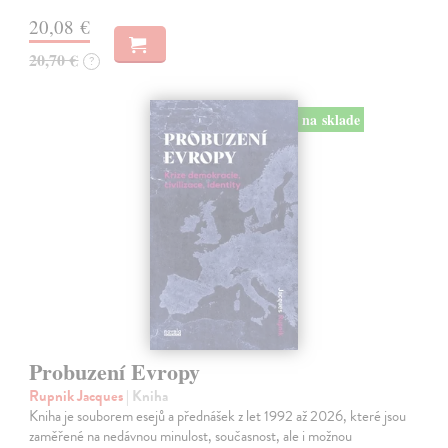
20,08 €
20,70 €
?
na sklade
Probuzení Evropy
Rupnik Jacques
| Kniha
Kniha je souborem esejů a přednášek z let 1992 až 2026, které jsou
zaměřené na nedávnou minulost, současnost, ale i možnou