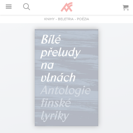
KNIHY
-
BELETRIA
-
POÉZIA