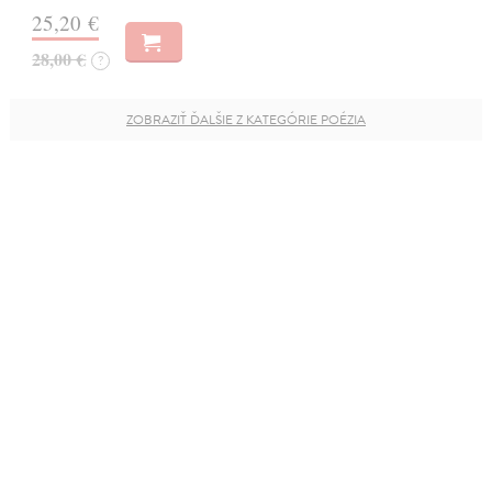
25,20 €
28,00 €
?
ZOBRAZIŤ ĎALŠIE Z KATEGÓRIE POÉZIA