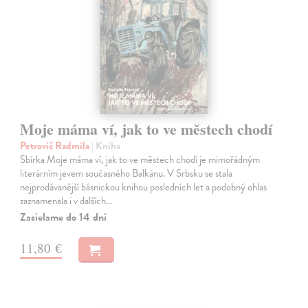
Moje máma ví, jak to ve městech chodí
Petrovič Radmila
| Kniha
Sbírka Moje máma ví, jak to ve městech chodí je mimořádným
literárním jevem současného Balkánu. V Srbsku se stala
nejprodávanější básnickou knihou posledních let a podobný ohlas
zaznamenala i v dalších…
Zasielame do 14 dní
11,80 €