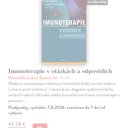
predpredaj
Imunoterapie v otázkách a odpovědích
Petruželka Luboš, Špaček Jan
| Kniha
Moderní imunoterapie inhibitory kontrolních bodů imunitní reakce
(„check point inhibitory“) ukončila éru stagnace systémové léčby
solidních nádorů. Aktuální otázky biomarkerově řízené imunoterapie s
posunem…
Predpredaj, vychádza 7.8.2026, zasielame do 7 dní od
vydania
41,18 €