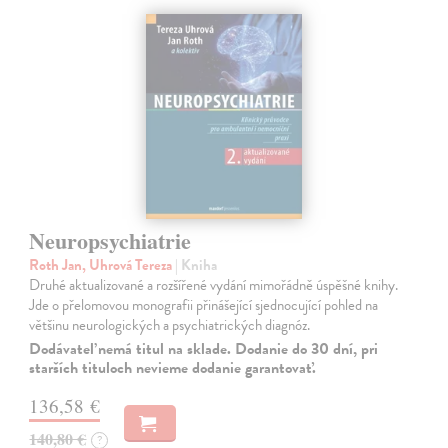
Neuropsychiatrie
Roth Jan, Uhrová Tereza
| Kniha
Druhé aktualizované a rozšířené vydání mimořádně úspěšné knihy.
Jde o přelomovou monografii přinášející sjednocující pohled na
většinu neurologických a psychiatrických diagnóz.
Dodávateľ nemá titul na sklade. Dodanie do 30 dní, pri
starších tituloch nevieme dodanie garantovať.
136,58 €
140,80 €
?