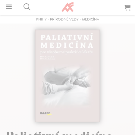
KNIHY
-
PRÍRODNÉ VEDY
-
MEDICÍNA