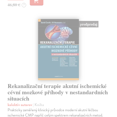
46,80 €
?
predpredaj
Rekanalizační terapie akutní ischemické
cévní mozkové příhody v nestandardních
situacích
kolektív autorov
| Kniha
Prakticky zaměřený klinický průvodce moderní akutní léčbou
ischemické CMP napříč celým spektrem rekanalizačních metod.