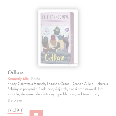
Odkaz
Kennedy Elle
| Kniha
Životy Garretta a Hannah, Logana a Grace, Deana a Allie a Tuckera a
Sabriny sa po vysokej škole nevyvíjajú tak, ako si predstavovali. Iste,
sú spolu, ale zrazu čelia skutočným problémom, na ktoré ich štyri…
Do 5 dní
16,39 €