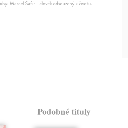
ihy: Marcel Safír - člověk odsouzený k životu.
Podobné tituly