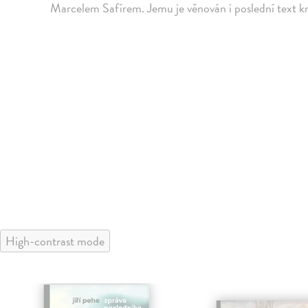
Marcelem Safírem. Jemu je věnován i poslední text kn
High-contrast mode