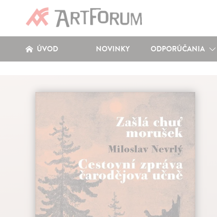
ÚVOD
NOVINKY
ODPORÚČANIA