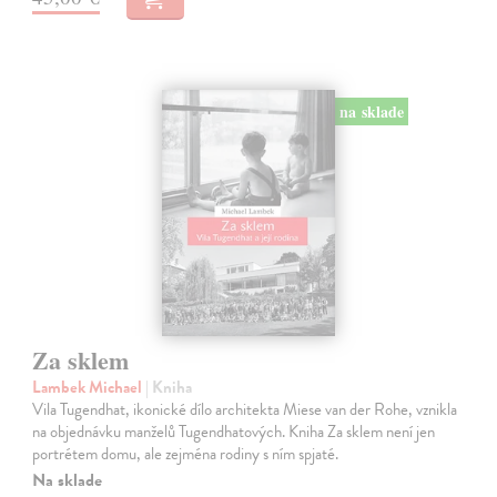
na sklade
Za sklem
Lambek Michael
| Kniha
Vila Tugendhat, ikonické dílo architekta Miese van der Rohe, vznikla
na objednávku manželů Tugendhatových. Kniha Za sklem není jen
portrétem domu, ale zejména rodiny s ním spjaté.
Na sklade