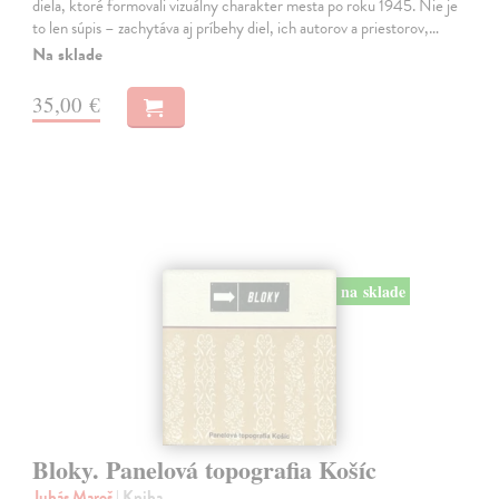
diela, ktoré formovali vizuálny charakter mesta po roku 1945. Nie je
to len súpis – zachytáva aj príbehy diel, ich autorov a priestorov,…
Na sklade
35,00 €
na sklade
Bloky. Panelová topografia Košíc
Juhás Maroš
| Kniha