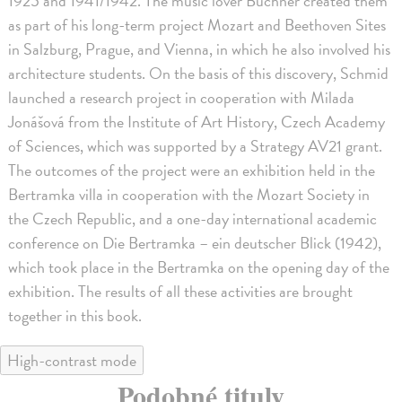
1925 and 1941/1942. The music lover Buchner created them
as part of his long-term project Mozart and Beethoven Sites
in Salzburg, Prague, and Vienna, in which he also involved his
architecture students. On the basis of this discovery, Schmid
launched a research project in cooperation with Milada
Jonášová from the Institute of Art History, Czech Academy
of Sciences, which was supported by a Strategy AV21 grant.
The outcomes of the project were an exhibition held in the
Bertramka villa in cooperation with the Mozart Society in
the Czech Republic, and a one-day international academic
conference on Die Bertramka – ein deutscher Blick (1942),
which took place in the Bertramka on the opening day of the
exhibition. The results of all these activities are brought
together in this book.
High-contrast mode
Podobné tituly