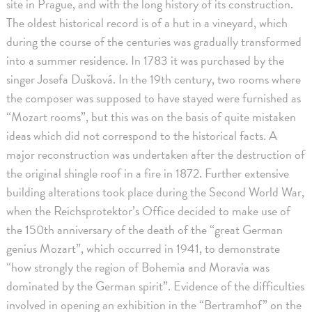
site in Prague, and with the long history of its construction.
The oldest historical record is of a hut in a vineyard, which
during the course of the centuries was gradually transformed
into a summer residence. In 1783 it was purchased by the
singer Josefa Dušková. In the 19th century, two rooms where
the composer was supposed to have stayed were furnished as
“Mozart rooms”, but this was on the basis of quite mistaken
ideas which did not correspond to the historical facts. A
major reconstruction was undertaken after the destruction of
the original shingle roof in a fire in 1872. Further extensive
building alterations took place during the Second World War,
when the Reichsprotektor’s Office decided to make use of
the 150th anniversary of the death of the “great German
genius Mozart”, which occurred in 1941, to demonstrate
“how strongly the region of Bohemia and Moravia was
dominated by the German spirit”. Evidence of the difficulties
involved in opening an exhibition in the “Bertramhof” on the