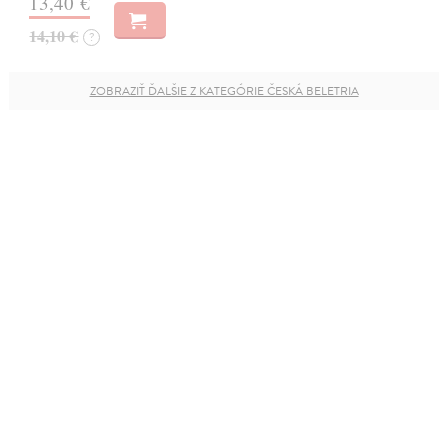
13,40 €
14,10 €
?
ZOBRAZIŤ ĎALŠIE Z KATEGÓRIE ČESKÁ BELETRIA