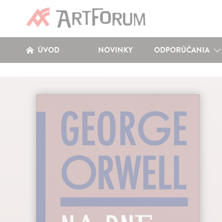
ÚVOD
NOVINKY
ODPORÚČANIA