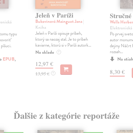
Jeleň v Paríži
Stručné 
Bukovinová Mainguet Jana
|
ronická
Wells Herbe
Kniha
Elektronická
Jeleň v Paríži opisuje príbeh,
 tomu typu
Po prvej sveto
ktorý sa naozaj stal. Je to príbeh
hovoriť
autor monume
kaviarne, ktorú si v Paríži autork...
píšuci.
dejiny Náčrt h
rozsah...
Na sklade
?
ko
EPUB
,
Na stia
12,97 €
8,30 €
13,95 €
?
Ďalšie z kategórie reportáže