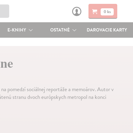
0 ks
E-KNIHY
OSTATNÉ
DAROVACIE KARTY
ýne
 na pomedzí sociálnej reportáže a memoárov. Autor v
rátenú stranu dvoch európskych metropol na konci