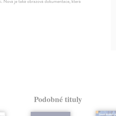
ti. Nová je také obrazová dokumentace, která
Podobné tituly