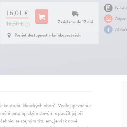
Pridať d
16,01 €
Odporu
Zasielame do 12 dní
16,50 €
?
Zdielať
Pozrieť dostupnosť v kníhkupectvách
vě ke studiu klinických oborů. Vedle upevnění a
umění patologickým stavům a použít jej při
čebnici se stejným titulem, je však nově