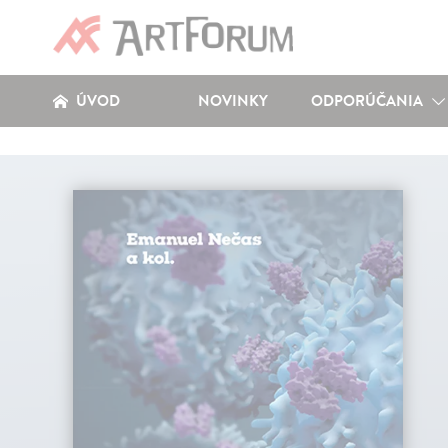
ÚVOD
NOVINKY
ODPORÚČANIA