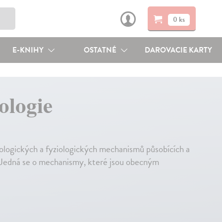
0 ks
E-KNIHY
OSTATNÉ
DAROVACIE KARTY
ologie
logických a fyziologických mechanismů působících a
. Jedná se o mechanismy, které jsou obecným