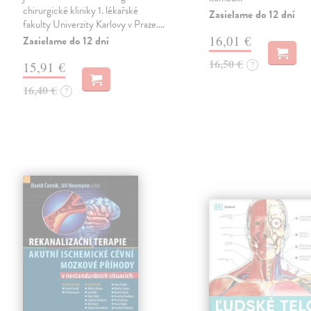
chirurgické kliniky 1. lékařské
Zasielame do 12 dní
fakulty Univerzity Karlovy v Praze.…
16,01 €
Zasielame do 12 dní
16,50 €
15,91 €
?
16,40 €
?