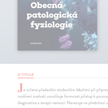
O TITULE
J
e určena především studentům lékařství při přípra
rozšíření znalostí umožňuje formovat přístup k poroz
diagnostice a terapii nemocí. Navazuje na předchozí u