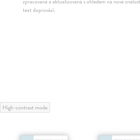
zpracovaná a aktualizovaná s ohledem na nové znalos
text doprovází.
High-contrast mode