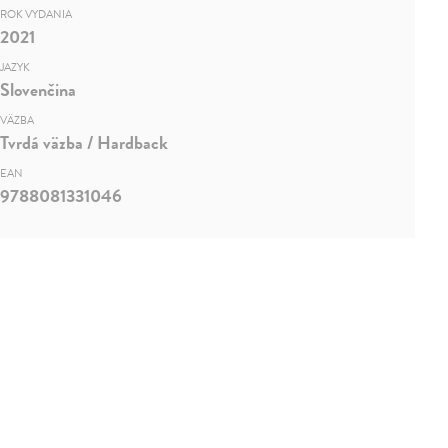
ROK VYDANIA
2021
JAZYK
Slovenčina
VÄZBA
Tvrdá väzba / Hardback
EAN
9788081331046