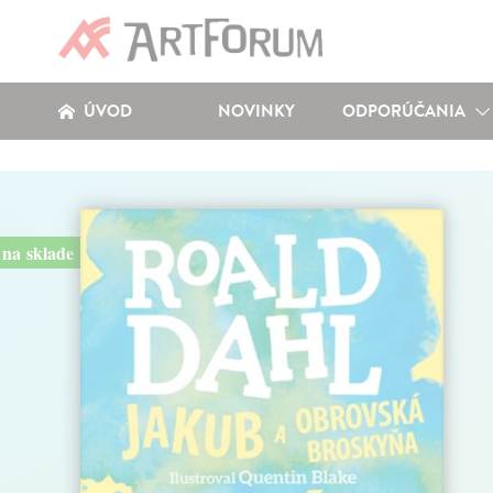
ÚVOD
NOVINKY
ODPORÚČANIA
na sklade