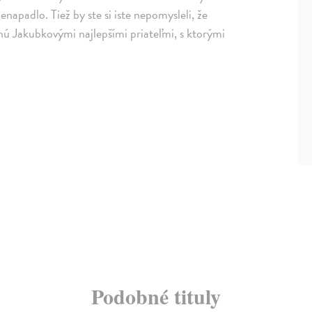
enapadlo. Tiež by ste si iste nepomysleli, že
anú Jakubkovými najlepšími priateľmi, s ktorými
Podobné tituly