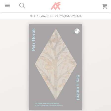
KNIHY
-
UMENIE
-
VÝTVARNÉ UMENIE