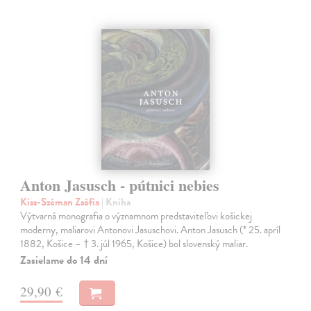
Anton Jasusch - pútnici nebies
Kiss-Széman Zsófia
| Kniha
Výtvarná monografia o významnom predstaviteľovi košickej
moderny, maliarovi Antonovi Jasuschovi. Anton Jasusch (* 25. apríl
1882, Košice – † 3. júl 1965, Košice) bol slovenský maliar.
Zasielame do 14 dní
29,90 €