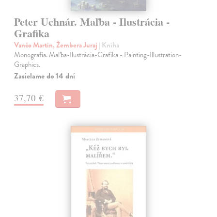
Peter Uchnár. Maľba - Ilustrácia -
Grafika
Vančo Martin, Žembera Juraj
| Kniha
Monografia. Maľba-Ilustrácia-Grafika - Painting-Illustration-
Graphics.
Zasielame do 14 dní
37,70 €