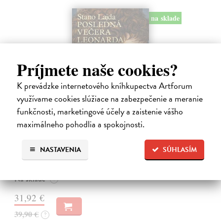
na sklade
Príjmete naše cookies?
K prevádzke internetového kníhkupectva Artforum
využívame cookies slúžiace na zabezpečenie a meranie
funkčnosti, marketingové účely a zaistenie vášho
Posledná večera Leonarda z Vinci
maximálneho pohodlia a spokojnosti.
Lajda Stano
| Kniha
Stano Lajda je súčasný slovenský maliar, ktorý niekoľko rokov
systematicky pracoval na rekonštrukcii ikonickej Poslednej večere,
NASTAVENIA
SÚHLASÍM
čo ho inšpirovalo k napísaniu tejto knihy. Odkrýva pred nami silné i
slabé…
Na sklade
?
31,92 €
39,90 €
?