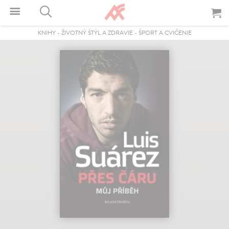
KNIHY
-
ŽIVOTNÝ ŠTÝL A ZDRAVIE
-
ŠPORT A CVIČENIE