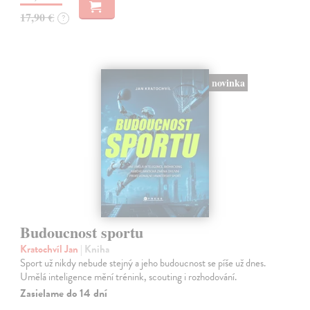
17,90 €
?
novinka
Budoucnost sportu
Kratochvíl Jan
| Kniha
Sport už nikdy nebude stejný a jeho budoucnost se píše už dnes.
Umělá inteligence mění trénink, scouting i rozhodování.
Zasielame do 14 dní