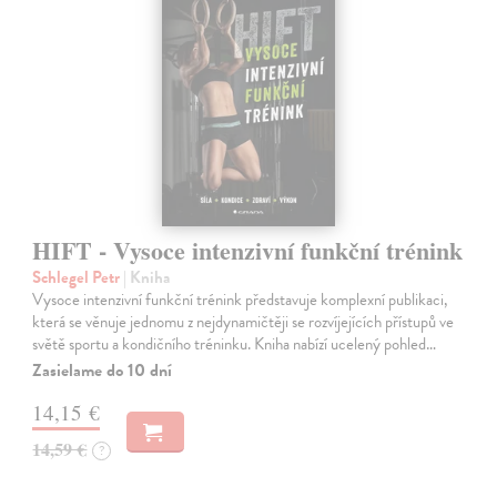
HIFT - Vysoce intenzivní funkční trénink
Schlegel Petr
| Kniha
Vysoce intenzivní funkční trénink představuje komplexní publikaci,
která se věnuje jednomu z nejdynamičtěji se rozvíjejících přístupů ve
světě sportu a kondičního tréninku. Kniha nabízí ucelený pohled…
Zasielame do 10 dní
14,15 €
14,59 €
?