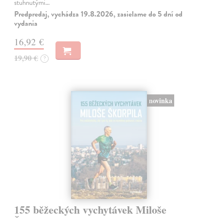
stuhnutými…
Predpredaj, vychádza 19.8.2026, zasielame do 5 dní od
vydania
16,92 €
19,90 €
?
novinka
155 běžeckých vychytávek Miloše