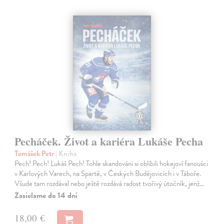
Pecháček. Život a kariéra Lukáše Pecha
Tomášek Petr
| Kniha
Pech! Pech! Lukáš Pech! Tohle skandování si oblíbili hokejoví fanoušci
v Karlových Varech, na Spartě, v Českých Budějovicích i v Táboře.
Všude tam rozdával nebo ještě rozdává radost tvořivý útočník, jenž…
Zasielame do 14 dní
18,00 €