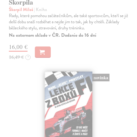
Škorpila
Škorpil Miloš
| Kniha
Rady, které pomohou začátečníkům, ale také sportovcům, kteří se již
delší dobu snaží rozběhat a nejde jim to tak, jak by chtěli. Základy
běžeckého stylu, stravování, druhy tréninku.
Na externom sklade v ČR. Dodanie do 16 dní
16,00 €
16,49 €
?
novinka