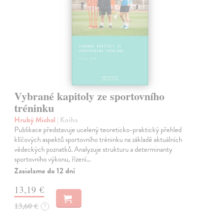
Vybrané kapitoly ze sportovního
tréninku
Hrubý Michal
| Kniha
Publikace představuje ucelený teoreticko-praktický přehled
klíčových aspektů sportovního tréninku na základě aktuálních
vědeckých poznatků. Analyzuje strukturu a determinanty
sportovního výkonu, řízení…
Zasielame do 12 dní
13,19 €
13,60 €
?