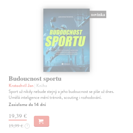
novinka
Budoucnost sportu
Kratochvíl Jan
| Kniha
Sport už nikdy nebude stejný a jeho budoucnost se píše už dnes.
Umělá inteligence mění trénink, scouting i rozhodování.
Zasielame do 14 dní
19,39 €
19,99 €
?