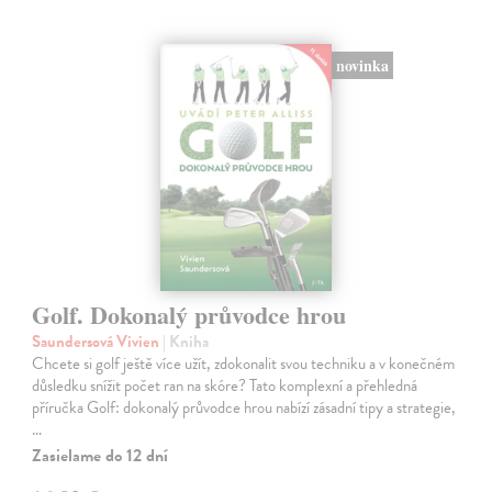
novinka
Golf. Dokonalý průvodce hrou
Saundersová Vivien
| Kniha
Chcete si golf ještě více užít, zdokonalit svou techniku a v konečném
důsledku snížit počet ran na skóre? Tato komplexní a přehledná
příručka Golf: dokonalý průvodce hrou nabízí zásadní tipy a strategie,
…
Zasielame do 12 dní