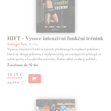
HIFT - Vysoce intenzivní funkční trénink
Schlegel Petr
| Kniha
Vysoce intenzivní funkční trénink představuje komplexní publikaci,
která se věnuje jednomu z nejdynamičtěji se rozvíjejících přístupů ve
světě sportu a kondičního tréninku. Kniha nabízí ucelený pohled…
Zasielame do 10 dní
14,15 €
14,59 €
?