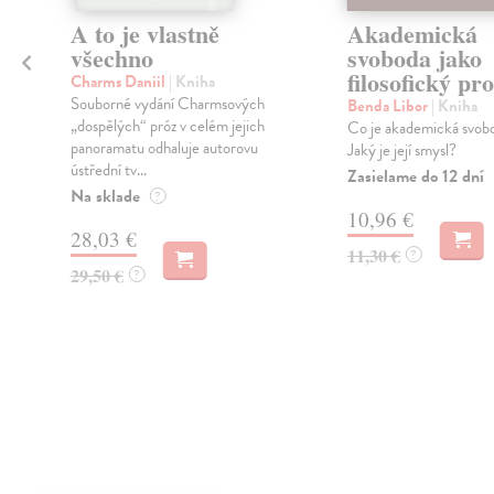
A to je vlastně
Akademická
všechno
svoboda jako
i
filosofický pr
Charms Daniil
| Kniha
Souborné vydání Charmsových
Benda Libor
| Kniha
„dospělých“ próz v celém jejich
Co je akademická svob
panoramatu odhaluje autorovu
Jaký je její smysl?
ústřední tv...
Zasielame do 12 dní
Na sklade
?
10,96 €
28,03 €
11,30 €
?
29,50 €
?