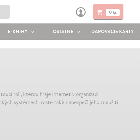
0 ks
E-KNIHY
OSTATNÉ
DAROVACIE KARTY
toucí rolí, kterou hraje internet v organizaci
ckých systémech, roste také nebezpečí jeho zneužití