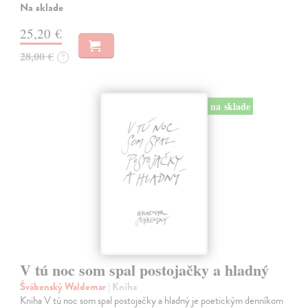
Na sklade
25,20 €
28,00 €
?
na sklade
V tú noc som spal postojačky a hladný
Švábenský Waldemar
| Kniha
Kniha V tú noc som spal postojačky a hladný je poetickým denníkom