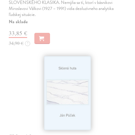
SLOVENSKÉHO KLASIKA. Nemýlia sa tí, ktorí v básnikovi
Miroslavovi Válkovi (1927 – 1991) vidia deziluzívneho analytika
ľudskej situácie.
Na sklade
33,85 €
34,90 €
?