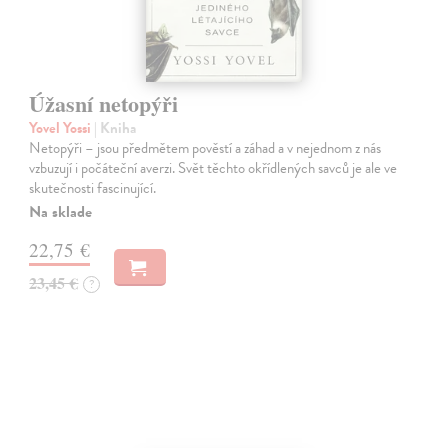
Úžasní netopýři
Yovel Yossi
| Kniha
Netopýři – jsou předmětem pověstí a záhad a v nejednom z nás
vzbuzují i počáteční averzi. Svět těchto okřídlených savců je ale ve
skutečnosti fascinující.
Na sklade
22,75 €
23,45 €
?