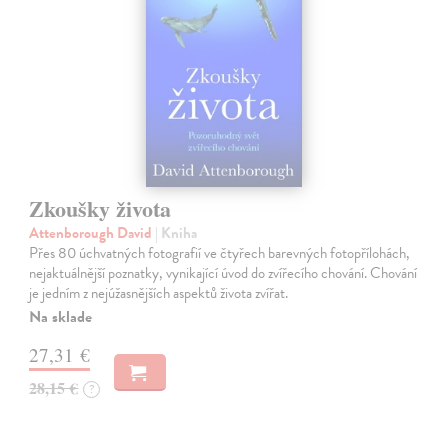
Zkoušky života
Attenborough David
| Kniha
Přes 80 úchvatných fotografií ve čtyřech barevných fotopřílohách,
nejaktuálnější poznatky, vynikající úvod do zvířecího chování. Chování
je jedním z nejúžasnějších aspektů života zvířat.
Na sklade
27,31 €
28,15 €
?