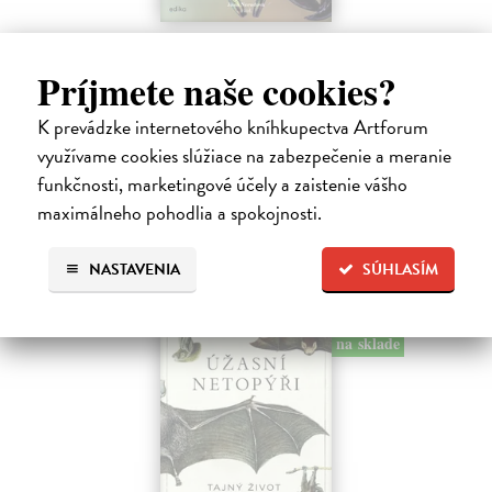
Bizarní hmyz
Nerudová Jana, kolektív autorov
| Kniha
Príjmete naše cookies?
Bizarní hmyz vás zavede do světa, který je stejně podivuhodný jako
krásný – a často i znepokojivě cizí. Objevte tvory fantastických tvarů,
K prevádzke internetového kníhkupectva Artforum
oslnivých barev i dokonalých klamů, kteří přežívají díky strategiím…
využívame cookies slúžiace na zabezpečenie a meranie
Predpredaj, vychádza 18.8.2026, zasielame do 12 dní od
funkčnosti, marketingové účely a zaistenie vášho
vydania
maximálneho pohodlia a spokojnosti.
19,79 €
21,99 €
?
NASTAVENIA
SÚHLASÍM
na sklade