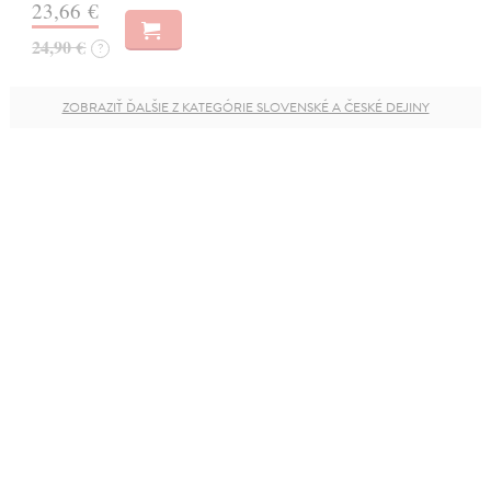
23,66 €
24,90 €
?
ZOBRAZIŤ ĎALŠIE Z KATEGÓRIE SLOVENSKÉ A ČESKÉ DEJINY