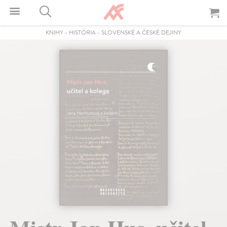
KNIHY
-
HISTÓRIA
-
SLOVENSKÉ A ČESKÉ DEJINY