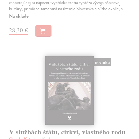
zaoberajúcej sa nápismi) vychádza tretia syntéza vývoja nápisovej
kultúry, primárne zameraná na územie Slovenska a blízke okolie, s…
Na sklade
28,30 €
novinka
V službách štátu, cirkvi, vlastného rodu