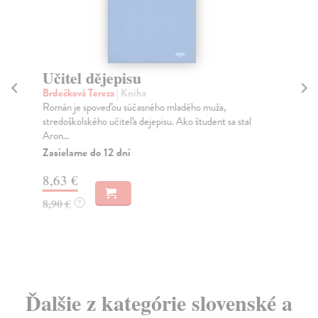
Učitel dějepisu
Š
v
Brdečková Tereza
| Kniha
Román je spoveďou súčasného mladého muža,
Če
stredoškolského učiteľa dejepisu. Ako študent sa stal
Tzv
Aron...
hod
Zasielame do 12 dní
Do
dní
8,63 €
gar
8,90 €
?
10
10
Ďalšie z kategórie slovenské a