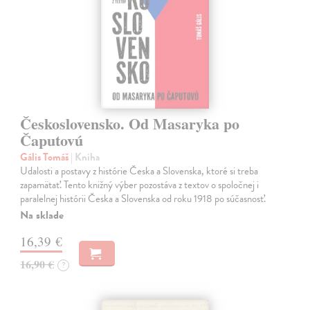
Československo. Od Masaryka po
Čaputovú
Gális Tomáš
| Kniha
Udalosti a postavy z histórie Česka a Slovenska, ktoré si treba
zapamätať. Tento knižný výber pozostáva z textov o spoločnej i
paralelnej histórii Česka a Slovenska od roku 1918 po súčasnosť.
Na sklade
16,39 €
16,90 €
?