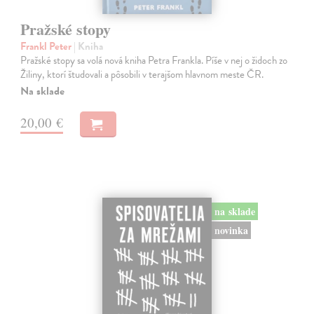
Pražské stopy
Frankl Peter
| Kniha
Pražské stopy sa volá nová kniha Petra Frankla. Píše v nej o židoch zo
Žiliny, ktorí študovali a pôsobili v terajšom hlavnom meste ČR.
Na sklade
20,00 €
na sklade
novinka