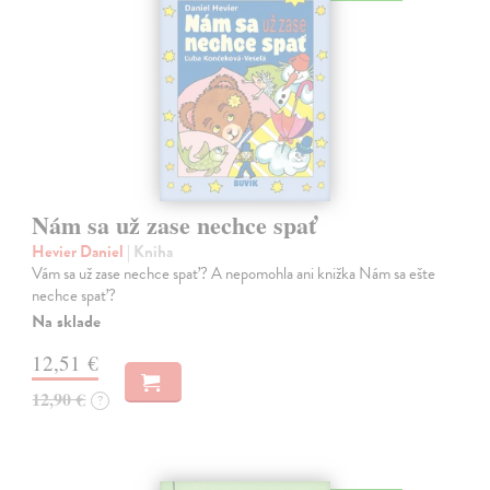
Nám sa už zase nechce spať
Hevier Daniel
| Kniha
Vám sa už zase nechce spať? A nepomohla ani knižka Nám sa ešte
nechce spať?
Na sklade
12,51 €
12,90 €
?