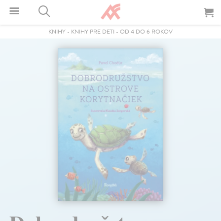
KNIHY
-
KNIHY PRE DETI
-
OD 4 DO 6 ROKOV