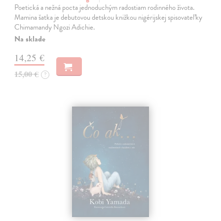
Poetická a nežná pocta jednoduchým radostiam rodinného života.
Mamina šatka je debutovou detskou knižkou nigérijskej spisovateľky
Chimamandy Ngozi Adichie.
Na sklade
14,25 €
15,00 €
?