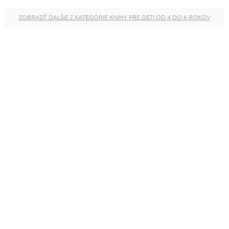
ZOBRAZIŤ ĎALŠIE Z KATEGÓRIE KNIHY PRE DETI OD 4 DO 6 ROKOV