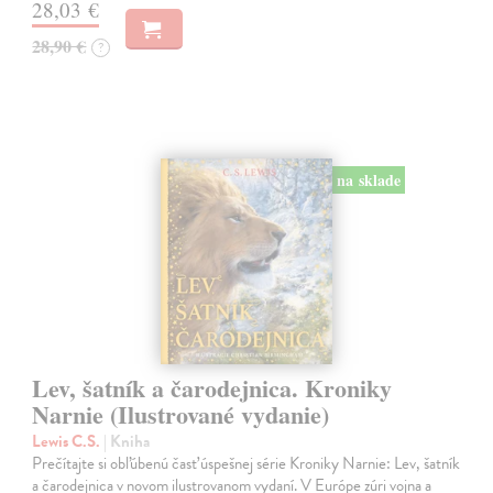
28,03 €
28,90 €
?
na sklade
Lev, šatník a čarodejnica. Kroniky
Narnie (Ilustrované vydanie)
Lewis C.S.
| Kniha
Prečítajte si obľúbenú časť úspešnej série Kroniky Narnie: Lev, šatník
a čarodejnica v novom ilustrovanom vydaní. V Európe zúri vojna a