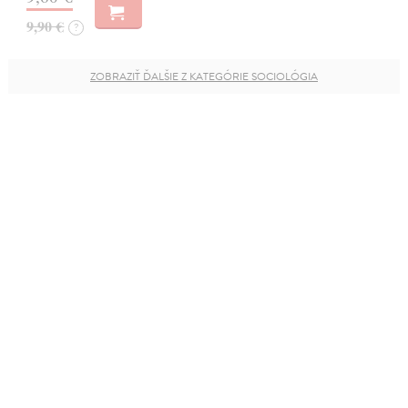
9,90 €
?
ZOBRAZIŤ ĎALŠIE Z KATEGÓRIE SOCIOLÓGIA