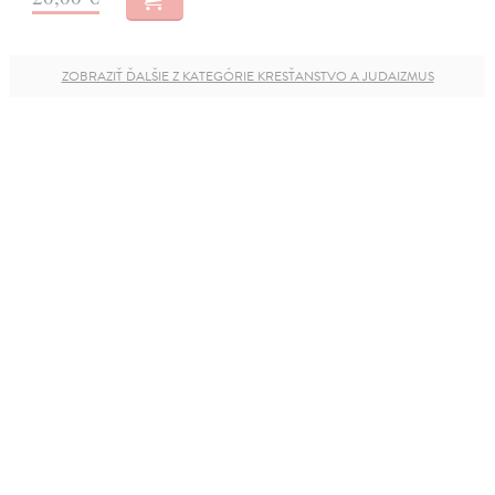
ZOBRAZIŤ ĎALŠIE Z KATEGÓRIE KRESŤANSTVO A JUDAIZMUS