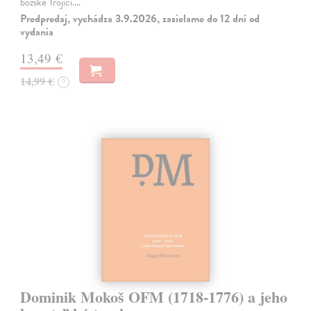
božské Trojici.…
Predpredaj, vychádza 3.9.2026, zasielame do 12 dní od
vydania
13,49 €
14,99 €
?
Dominik Mokoš OFM (1718-1776) a jeho