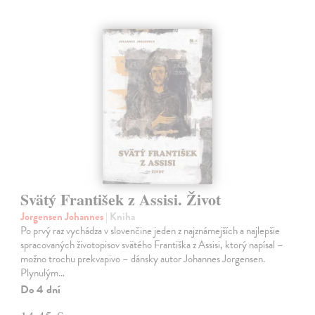
Svätý František z Assisi. Život
Jorgensen Johannes
| Kniha
Po prvý raz vychádza v slovenčine jeden z najznámejších a najlepšie
spracovaných životopisov svätého Františka z Assisi, ktorý napísal –
možno trochu prekvapivo – dánsky autor Johannes Jorgensen.
Plynulým…
Do 4 dní