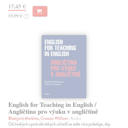
17,45 €
17,99 €
?
English for Teaching in English /
Angličtina pro výuku v angličtině
Blažejová Markéta, Crossan William
| Kniha
Od českých vysokoškolských učitelů se stále více požaduje, aby