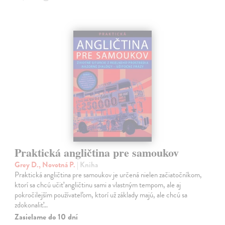
Praktická angličtina pre samoukov
Grey D., Novotná P.
| Kniha
Praktická angličtina pre samoukov je určená nielen začiatočníkom,
ktorí sa chcú učiť angličtinu sami a vlastným tempom, ale aj
pokročilejším používateľom, ktorí už základy majú, ale chcú sa
zdokonaliť…
Zasielame do 10 dní