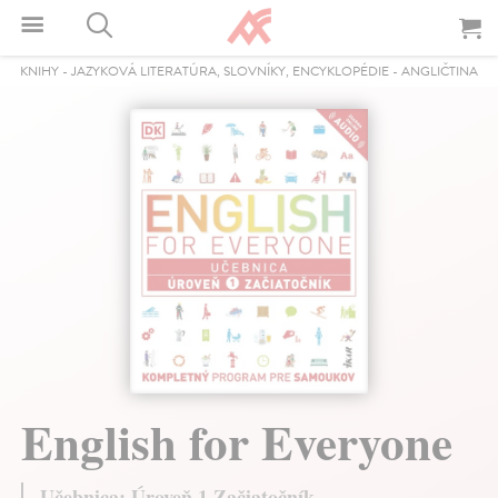
KNIHY
-
JAZYKOVÁ LITERATÚRA, SLOVNÍKY, ENCYKLOPÉDIE
-
ANGLIČTINA
English for Everyone
Učebnica: Úroveň 1 Začiatočník