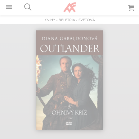
KNIHY
-
BELETRIA
-
SVETOVÁ