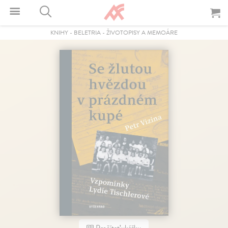
KNIHY
-
BELETRIA
-
ŽIVOTOPISY A MEMOÁRE
Prečítať ukážku