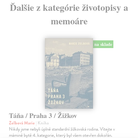
Ďalšie z kategórie životopisy a
memoáre
na sklade
Táňa / Praha 3 / Žižkov
Zelbová Marie
| Kniha
Nikdy jsme nebyli úplně standardní žižkovská rodina. Vítejte v
mámině bytě 4. kategorie, který byl všem otevřen dokořán.