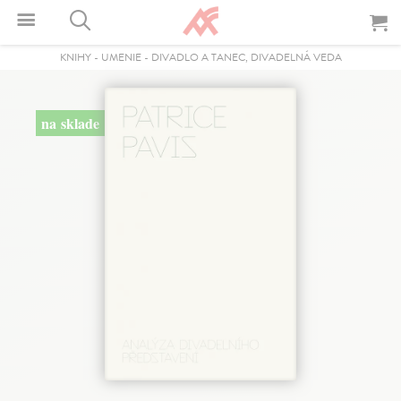
KNIHY
-
UMENIE
-
DIVADLO A TANEC, DIVADELNÁ VEDA
na sklade