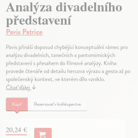
Analýza divadelního
představení
Pavis Patrice
Pavis přináší doposud chybějící konceptuální rámec pro
analýzu divadelních, tanečních a pantomimických
představení s přesahem do filmové analýzy. Kniha
provede čtenáře od detailu hercova výrazu a gesta až po
společenský kontext, ve kterém dílo vzniklo.
Čítať ďalej
↓
Kúpiť
Rezervovať v kníhkupectve
20,24 €