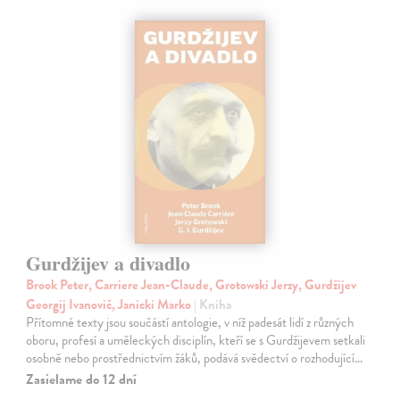
Gurdžijev a divadlo
Brook Peter, Carriere Jean-Claude, Grotowski Jerzy, Gurdžijev
Georgij Ivanovič, Janicki Marko
| Kniha
Přítomné texty jsou součástí antologie, v níž padesát lidí z různých
oboru, profesí a uměleckých disciplín, kteří se s Gurdžijevem setkali
osobně nebo prostřednictvím žáků, podává svědectví o rozhodující…
Zasielame do 12 dní