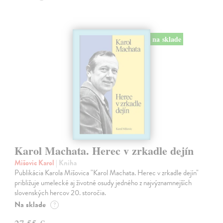
na sklade
Karol Machata. Herec v zrkadle dejín
Mišovic Karol
| Kniha
Publikácia Karola Mišovica "Karol Machata. Herec v zrkadle dejín"
približuje umelecké aj životné osudy jedného z najvýznamnejších
slovenských hercov 20. storočia.
Na sklade
?