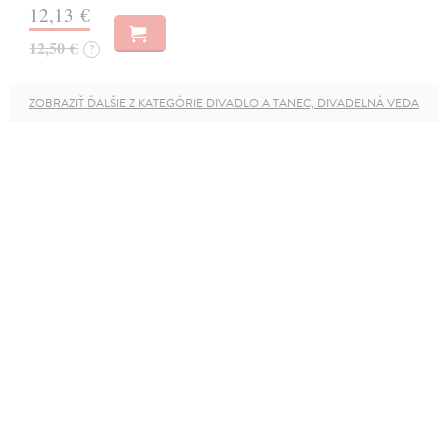
12,13 €
12,50 €
?
ZOBRAZIŤ ĎALŠIE Z KATEGÓRIE DIVADLO A TANEC, DIVADELNÁ VEDA