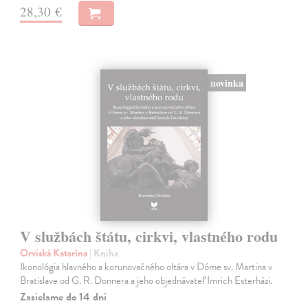
28,30 €
novinka
V službách štátu, cirkvi, vlastného rodu
Orviská Katarína
| Kniha
Ikonológia hlavného a korunovačného oltára v Dóme sv. Martina v
Bratislave od G. R. Donnera a jeho objednávateľ Imrich Esterházi.
Zasielame do 14 dní