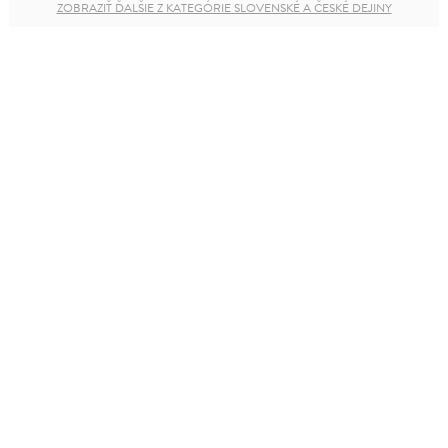
ZOBRAZIŤ ĎALŠIE Z KATEGÓRIE SLOVENSKÉ A ČESKÉ DEJINY