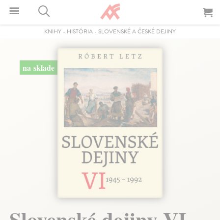
KNIHY
-
HISTÓRIA
-
SLOVENSKÉ A ČESKÉ DEJINY
na sklade
Slovenské dejiny VI.