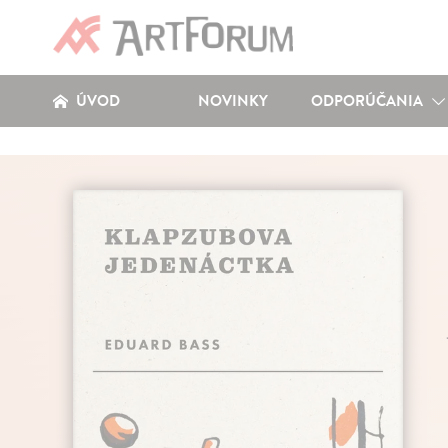
ÚVOD
NOVINKY
ODPORÚČANIA