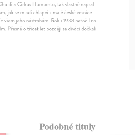
jšího díla Cirkus Humberto, tak vlastně napsal
m, jak se mladí chlapci z malé české vesnice
tříc všem jeho nástrahám. Roku 1938 natočil na
 Přesně o třicet let později se diváci dočkali
Podobné tituly