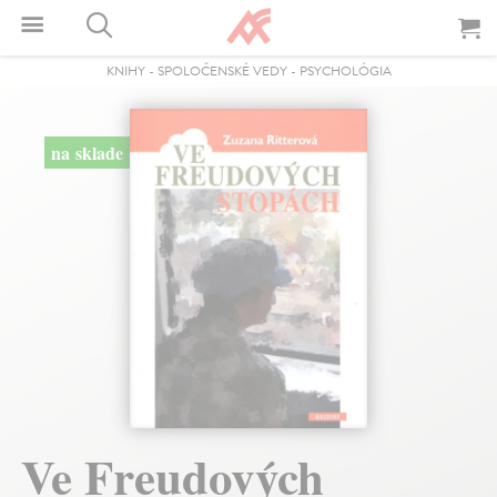
KNIHY
-
SPOLOČENSKÉ VEDY
-
PSYCHOLÓGIA
na sklade
Ve Freudových