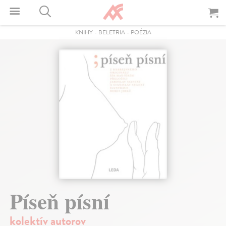
KNIHY
-
BELETRIA
-
POÉZIA
Píseň písní
kolektív autorov