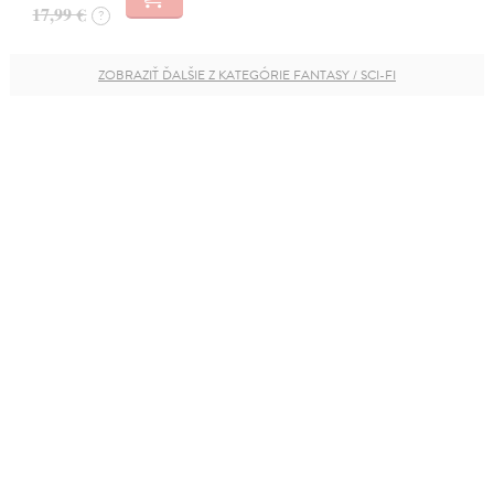
17,99 €
?
ZOBRAZIŤ ĎALŠIE Z KATEGÓRIE FANTASY / SCI-FI