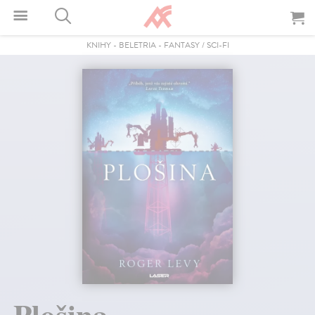
KNIHY
-
BELETRIA
-
FANTASY / SCI-FI
Plošina