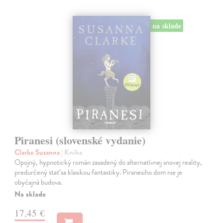
na sklade
Piranesi (slovenské vydanie)
Clarke Susanna
| Kniha
Opojný, hypnotický román zasadený do alternatívnej snovej reality,
predurčený stať sa klasikou fantastiky. Piranesiho dom nie je
obyčajná budova.
Na sklade
17,45 €