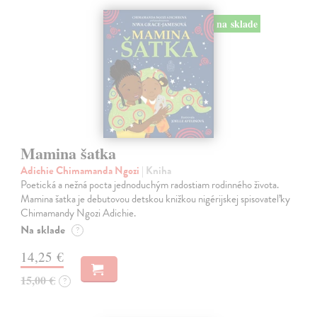
na sklade
Mamina šatka
Adichie Chimamanda Ngozi
| Kniha
Poetická a nežná pocta jednoduchým radostiam rodinného života.
Mamina šatka je debutovou detskou knižkou nigérijskej spisovateľky
Chimamandy Ngozi Adichie.
Na sklade
?
14,25 €
15,00 €
?