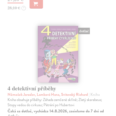
28,10 €
?
dotlač
4 detektivní příběhy
Němeček Jaroslav, Lamková Hana, Svitavský Richard
| Kniha
Kniha obsahuje příběhy: Záhada zamčené skříně; Zlatý skarabeus;
Stopy vedou do cirkusu; Pátrání po Hubertovi
Čaká sa dotlač, vychádza 14.8.2026, zasielame do 7 dní od