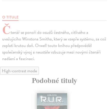
O TITULE
Č
tenář se ponoří do osudů čestného, citlivého a
uvažujícího Winstona Smitha, který se vzepře systému, za což
zaplatí krutou daň. Orwell touto knihou předpověděl
společenský vývoj a neustále vzbuzuje mezi novými čtenáři
nadšení a fascinaci.
High-contrast mode
Podobné tituly