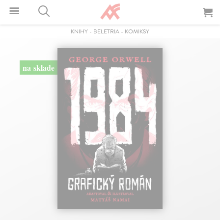
KNIHY
-
BELETRIA
-
KOMIKSY
na sklade