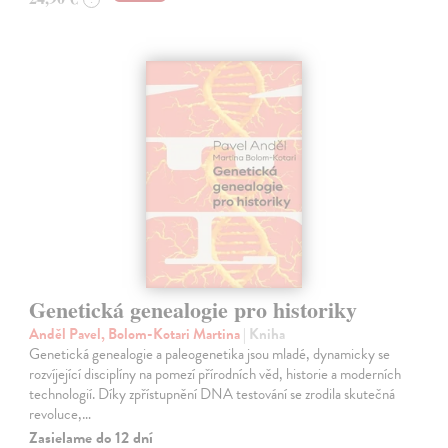
Genetická genealogie pro historiky
Anděl Pavel, Bolom-Kotari Martina
| Kniha
Genetická genealogie a paleogenetika jsou mladé, dynamicky se
rozvíjející disciplíny na pomezí přírodních věd, historie a moderních
technologií. Díky zpřístupnění DNA testování se zrodila skutečná
revoluce,…
Zasielame do 12 dní