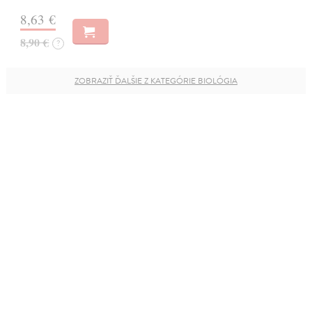
8,63 €
8,90 €
?
ZOBRAZIŤ ĎALŠIE Z KATEGÓRIE BIOLÓGIA