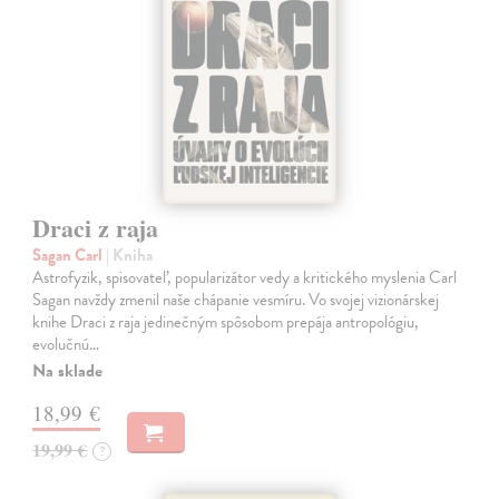
Draci z raja
Sagan Carl
| Kniha
Astrofyzik, spisovateľ, popularizátor vedy a kritického myslenia Carl
Sagan navždy zmenil naše chápanie vesmíru. Vo svojej vizionárskej
knihe Draci z raja jedinečným spôsobom prepája antropológiu,
evolučnú…
Na sklade
18,99 €
19,99 €
?