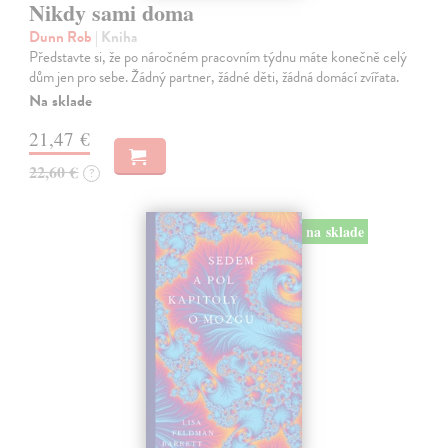
Nikdy sami doma
Dunn Rob
| Kniha
Představte si, že po náročném pracovním týdnu máte konečně celý
dům jen pro sebe. Žádný partner, žádné děti, žádná domácí zvířata.
Na sklade
21,47 €
22,60 €
?
na sklade