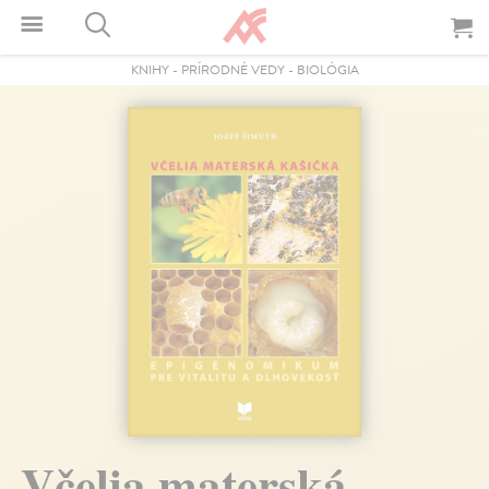
KNIHY
-
PRÍRODNÉ VEDY
-
BIOLÓGIA
Včelia materská