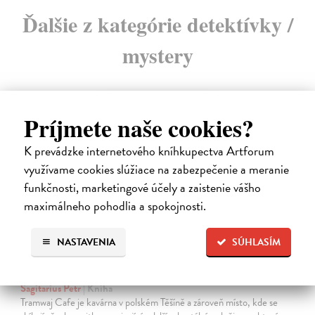
Ďalšie z kategórie detektívky /
mystery
Príjmete naše cookies?
K prevádzke internetového kníhkupectva Artforum
využívame cookies slúžiace na zabezpečenie a meranie
funkčnosti, marketingové účely a zaistenie vášho
maximálneho pohodlia a spokojnosti.
NASTAVENIA
SÚHLASÍM
Tramwaj na Sachsenberg
Sagitarius Petr
| Kniha
Tramwaj Cafe je kavárna v polském Těšíně a zároveň místo, kde se