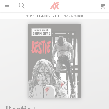
KNIHY
-
BELETRIA
-
DETEKTÍVKY / MYSTERY
Bestie