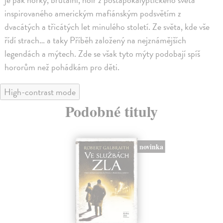
inspirovaného americkým mafiánským podsvětím z
dvacátých a třicátých let minulého století. Ze světa, kde vše
řídí strach… a taky Příběh založený na nejznámějších
legendách a mýtech. Zde se však tyto mýty podobají spíš
hororům než pohádkám pro děti.
High-contrast mode
Podobné tituly
novinka