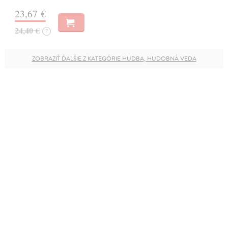
23,67 €
24,40 €
?
ZOBRAZIŤ ĎALŠIE Z KATEGÓRIE HUDBA, HUDOBNÁ VEDA