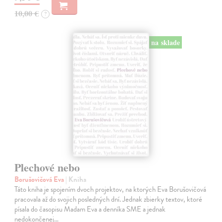
10,00 €
?
na sklade
Plechové nebo
Borušovičová Eva
| Kniha
Táto kniha je spojením dvoch projektov, na ktorých Eva Borušovičová
pracovala až do svojich posledných dní. Jednak zbierky textov, ktoré
písala do časopisu Madam Eva a denníka SME a jednak
nedokončenej…