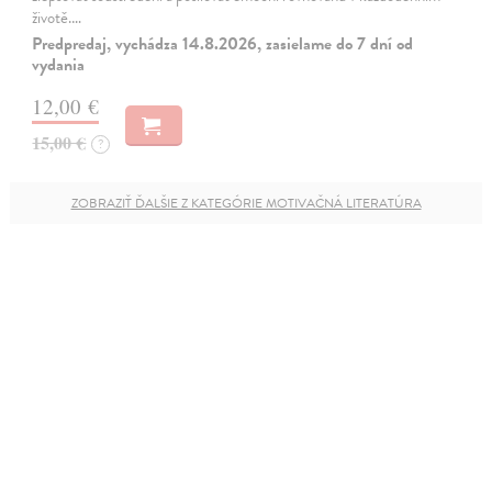
životě.…
Predpredaj, vychádza 14.8.2026, zasielame do 7 dní od
vydania
12,00 €
15,00 €
?
ZOBRAZIŤ ĎALŠIE Z KATEGÓRIE MOTIVAČNÁ LITERATÚRA