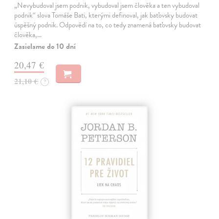
„Nevybudoval jsem podnik, vybudoval jsem člověka a ten vybudoval
podnik“ slova Tomáše Bati, kterými definoval, jak baťovsky budovat
úspěšný podnik. Odpovědí na to, co tedy znamená baťovsky budovat
člověka,…
Zasielame do 10 dní
20,47 €
21,10 €
?