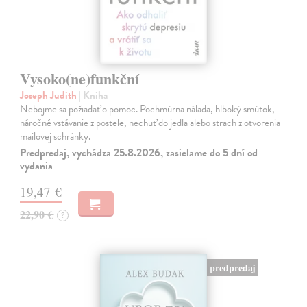
Vysoko(ne)funkční
Joseph Judith
| Kniha
Nebojme sa požiadať o pomoc. Pochmúrna nálada, hlboký smútok,
náročné vstávanie z postele, nechuť do jedla alebo strach z otvorenia
mailovej schránky.
Predpredaj, vychádza 25.8.2026, zasielame do 5 dní od
vydania
19,47 €
22,90 €
?
predpredaj