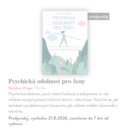
predpredaj
Psychická odolnost pro ženy
Kelaher Hope
| Kniha
Psychická odolnost, pocit vlastní hodnoty a sebejistota, to vše
můžete rozvíjet pomocí tvůrčích aktivit v této knize. Naučíte se, jak
zacházet s problémovými situacemi, jak můžete zvládat různorodé a
náročné…
Predpredaj, vychádza 21.8.2026, zasielame do 7 dní od
vydania